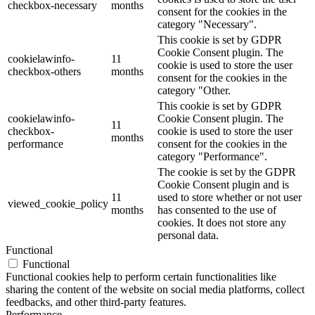
checkbox-necessary
months
consent for the cookies in the
category "Necessary".
This cookie is set by GDPR
Cookie Consent plugin. The
cookielawinfo-
11
cookie is used to store the user
checkbox-others
months
consent for the cookies in the
category "Other.
This cookie is set by GDPR
cookielawinfo-
Cookie Consent plugin. The
11
checkbox-
cookie is used to store the user
months
performance
consent for the cookies in the
category "Performance".
The cookie is set by the GDPR
Cookie Consent plugin and is
11
used to store whether or not user
viewed_cookie_policy
months
has consented to the use of
cookies. It does not store any
personal data.
Functional
Functional
Functional cookies help to perform certain functionalities like
sharing the content of the website on social media platforms, collect
feedbacks, and other third-party features.
Performance