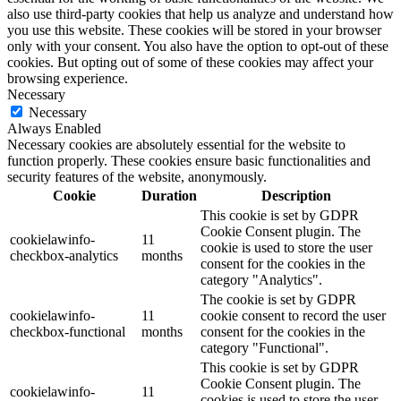
also use third-party cookies that help us analyze and understand how
you use this website. These cookies will be stored in your browser
only with your consent. You also have the option to opt-out of these
cookies. But opting out of some of these cookies may affect your
browsing experience.
Necessary
Necessary
Always Enabled
Necessary cookies are absolutely essential for the website to
function properly. These cookies ensure basic functionalities and
security features of the website, anonymously.
Cookie
Duration
Description
This cookie is set by GDPR
Cookie Consent plugin. The
cookielawinfo-
11
cookie is used to store the user
checkbox-analytics
months
consent for the cookies in the
category "Analytics".
The cookie is set by GDPR
cookielawinfo-
11
cookie consent to record the user
checkbox-functional
months
consent for the cookies in the
category "Functional".
This cookie is set by GDPR
Cookie Consent plugin. The
cookielawinfo-
11
cookies is used to store the user