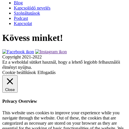
Blog
Kapcsolódó nevelés
Szolgáltatások
Podcast
Kapcsolat
Kövess minket!
Copyright 2021-2022
Ez a weboldal sütiket használ, hogy a lehető legjobb felhasználói
élményt nyújtsa.
Cookie beállítások
Elfogadás
Close
Privacy Overview
This website uses cookies to improve your experience while you
navigate through the website. Out of these, the cookies that are
categorized as necessary are stored on your browser as they are
essential for the working of basic functionalities of the website. We