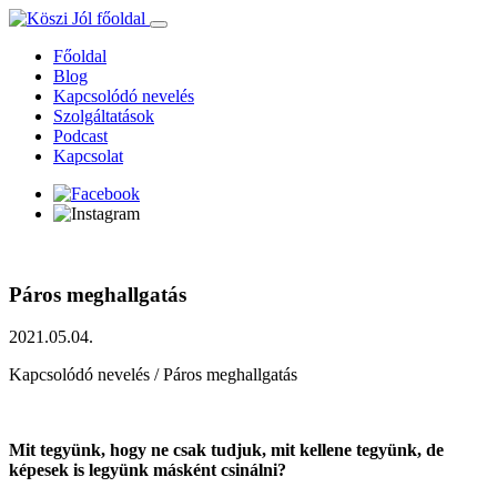
Ugrás
a
Főoldal
tartalomhoz
Blog
Kapcsolódó nevelés
Szolgáltatások
Podcast
Kapcsolat
Páros meghallgatás
2021.05.04.
Kapcsolódó nevelés / Páros meghallgatás
Mit tegyünk, hogy ne csak tudjuk, mit kellene tegyünk, de
képesek is legyünk másként csinálni?