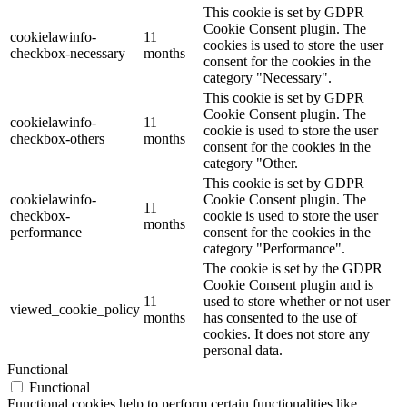
This cookie is set by GDPR
Cookie Consent plugin. The
cookielawinfo-
11
cookies is used to store the user
checkbox-necessary
months
consent for the cookies in the
category "Necessary".
This cookie is set by GDPR
Cookie Consent plugin. The
cookielawinfo-
11
cookie is used to store the user
checkbox-others
months
consent for the cookies in the
category "Other.
This cookie is set by GDPR
cookielawinfo-
Cookie Consent plugin. The
11
checkbox-
cookie is used to store the user
months
performance
consent for the cookies in the
category "Performance".
The cookie is set by the GDPR
Cookie Consent plugin and is
11
used to store whether or not user
viewed_cookie_policy
months
has consented to the use of
cookies. It does not store any
personal data.
Functional
Functional
Functional cookies help to perform certain functionalities like